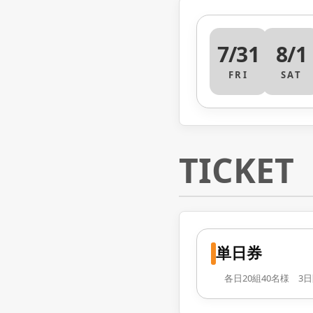
7/31
8/1
FRI
SAT
TICKET
単日券
各日20組40名様 3日