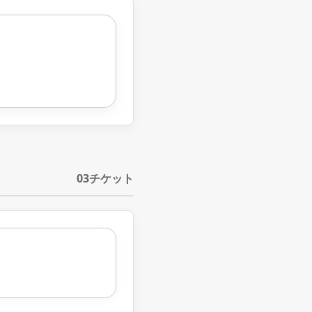
03
チケット