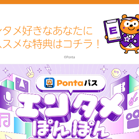
©Ponta