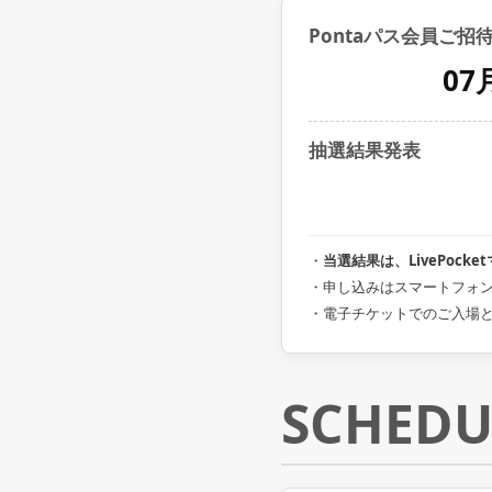
Pontaパス会員ご招
07
抽選結果発表
・
当選結果は、LivePoc
・申し込みはスマートフォ
・電子チケットでのご入場
SCHEDU