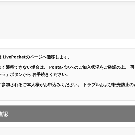
LivePocketのページへ遷移します。
く遷移できない場合は、 Pontaパスへのご加入状況をご確認の上、 再度
チラ」ボタンから お手続きください。
ず参加されるご本人様がお申込みください。 トラブルおよび転売防止の
確認