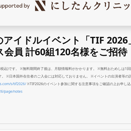
アイドルイベント「TIF 2026」
ス会員 計60組120名様をご招待
8円(税込)です。 ※無料期間終了後は、月額情報料がかかります。 ※無料おためしは1回限
。 ※日本国外在住者のご入会には対応しておりません。 ※イベントの出演者等の
fes.com/s/tif2026/
※TIF2026のイベント参加に関する注意事項をご確認の上お申し
2026/page/notes