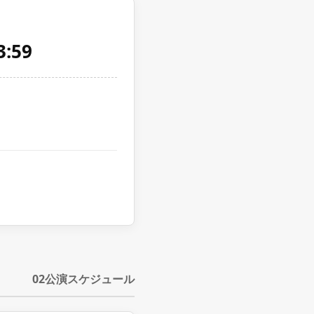
:59
02
公演スケジュール